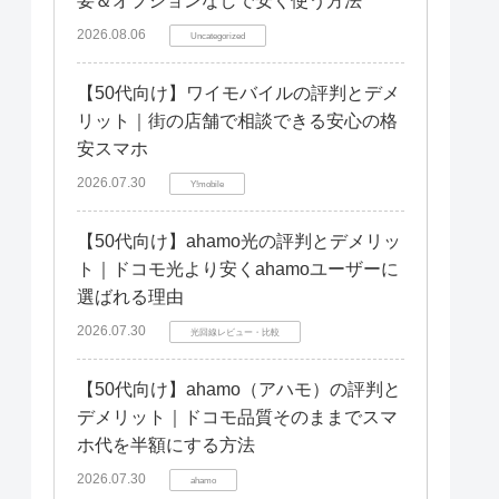
要＆オプションなしで安く使う方法
2026.08.06
Uncategorized
【50代向け】ワイモバイルの評判とデメ
リット｜街の店舗で相談できる安心の格
安スマホ
2026.07.30
Y!mobile
【50代向け】ahamo光の評判とデメリッ
ト｜ドコモ光より安くahamoユーザーに
選ばれる理由
2026.07.30
光回線レビュー・比較
【50代向け】ahamo（アハモ）の評判と
デメリット｜ドコモ品質そのままでスマ
ホ代を半額にする方法
2026.07.30
ahamo