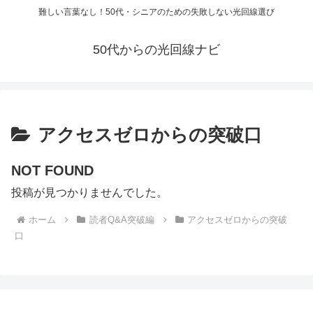
難しい言葉なし！50代・シニアのための失敗しない光回線選び
50代からの光回線ナビ
アクセスゼロからの突破口
NOT FOUND
投稿が見つかりませんでした。
ホーム
読者Q&A突破編
アクセスゼロからの突破
口